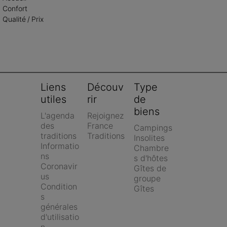
Confort
Qualité / Prix
Liens 
Découv
Type 
utiles
rir
de 
biens
L'agenda 
Rejoignez 
des 
France 
Campings
traditions
Traditions
Insolites
Informatio
Chambre
ns 
s d'hôtes
Coronavir
Gîtes de 
us
groupe
Condition
Gîtes
s 
générales 
d'utilisatio