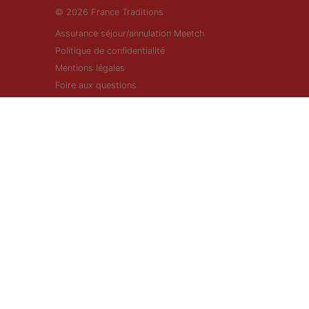
© 2026 France Traditions
Assurance séjour/annulation Meetch
Politique de confidentialité
Mentions légales
Foire aux questions