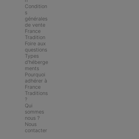
n
Condition
s 
générales 
de vente 
France 
Tradition
Foire aux 
questions
Types 
d'héberge
ments
Pourquoi 
adhérer à 
France 
Traditions 
?
Qui 
sommes 
nous ?
Nous 
contacter