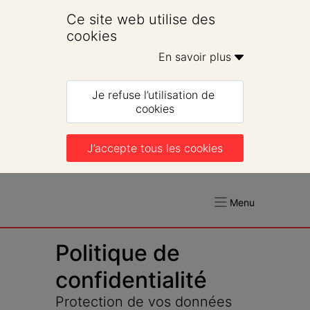
Ce site web utilise des 
cookies
En savoir plus 
Je refuse l’utilisation de 
cookies
J’accepte tous les cookies
Menu
Politique de 
confidentialité
Protection de vos données 