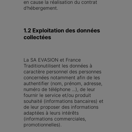
en cause la réalisation du contrat 
d'hébergement.
1.2 Exploitation des données 
collectées
La SA EVASION et France 
Traditionutilisent les données à 
caractère personnel des personnes 
concernées notamment afin de les 
authentifier (nom, prénom, adresse, 
numéro de téléphone ...), de leur 
fournir le service et/ou produit 
souhaité (informations bancaires) et 
de leur proposer des informations 
adaptées à leurs intérêts 
(informations commerciales, 
promotionnelles).