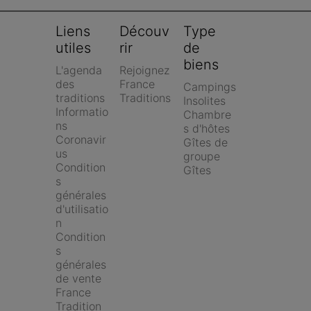
Liens 
Découv
Type 
utiles
rir
de 
biens
L'agenda 
Rejoignez 
des 
France 
Campings
traditions
Traditions
Insolites
Informatio
Chambre
ns 
s d'hôtes
Coronavir
Gîtes de 
us
groupe
Condition
Gîtes
s 
générales 
d'utilisatio
n
Condition
s 
générales 
de vente 
France 
Tradition