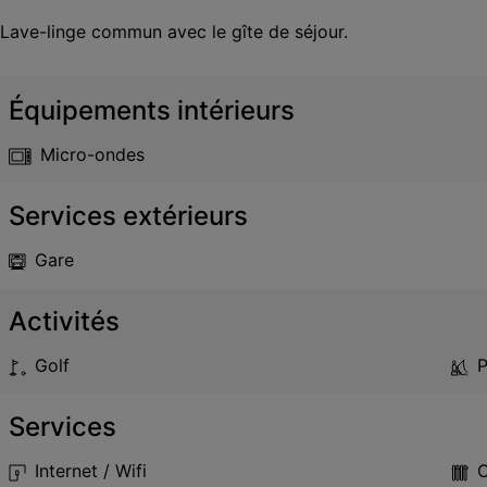
Lave-linge commun avec le gîte de séjour.
Équipements intérieurs
Micro-ondes
Services extérieurs
Gare
Activités
Golf
P
Services
Internet / Wifi
C