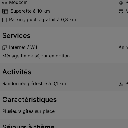
Médecin
P
Superette
à 10 km
M
Parking public gratuit
à 0,3 km
Services
Internet / Wifi
Anim
Ménage fin de séjour en option
Activités
Randonnée pédestre
à 0,1 km
P
Caractéristiques
Plusieurs gîtes sur place
Séjours à thème