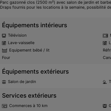
Parc gazonné clos (2500 m²) avec salon de jardin et barbec
Draps fournis pour les locations à la semaine, possibilité d
Équipements intérieurs
Télévision
Lave-vaisselle
L
Equipement bébé / lit
Réfr
Four
Cana
Équipements extérieurs
Salon de jardin
T
Services extérieurs
Commerces
à 10 km
G