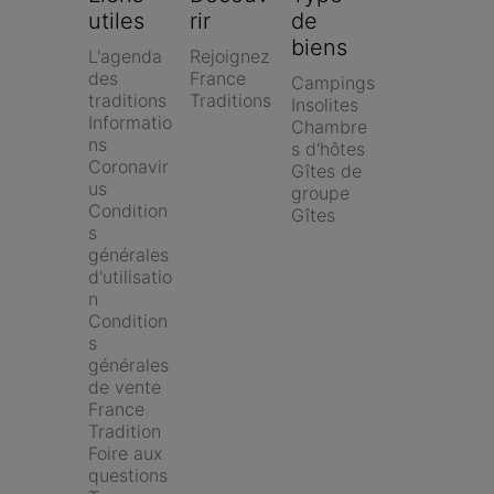
utiles
rir
de 
biens
L'agenda 
Rejoignez 
des 
France 
Campings
traditions
Traditions
Insolites
Informatio
Chambre
ns 
s d'hôtes
Coronavir
Gîtes de 
us
groupe
Condition
Gîtes
s 
générales 
d'utilisatio
n
Condition
s 
générales 
de vente 
France 
Tradition
Foire aux 
questions