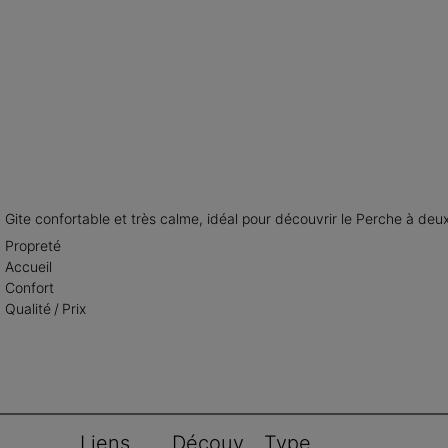
Gite confortable et très calme, idéal pour découvrir le Perche à deu
Propreté
Accueil
Confort
Qualité / Prix
Liens 
Découv
Type 