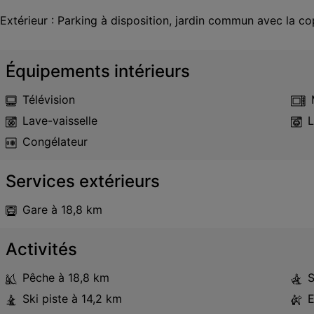
Extérieur : Parking à disposition, jardin commun avec la co
Équipements intérieurs
Télévision
Lave-vaisselle
L
Congélateur
Services extérieurs
Gare
à 18,8 km
Activités
Pêche
à 18,8 km
S
Ski piste
à 14,2 km
E