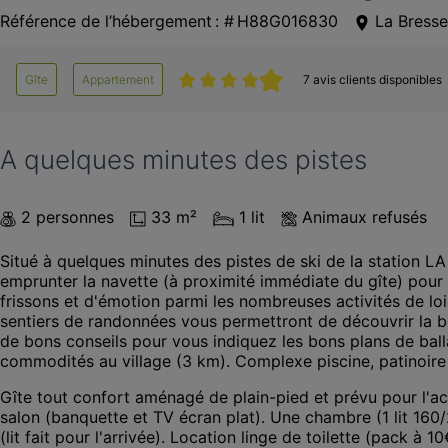
Référence de l’hébergement : # H88G016830
La Bresse
Gîte
Appartement
7 avis clients disponibles
A quelques minutes des pistes
2 personnes
33 m²
1 lit
Animaux refusés
Situé à quelques minutes des pistes de ski de la station
emprunter la navette (à proximité immédiate du gîte) pour v
frissons et d'émotion parmi les nombreuses activités de loisi
sentiers de randonnées vous permettront de découvrir la be
de bons conseils pour vous indiquez les bons plans de ba
commodités au village (3 km). Complexe piscine, patinoire 
Gîte tout confort aménagé de plain-pied et prévu pour l'ac
salon (banquette et TV écran plat). Une chambre (1 lit 160
(lit fait pour l'arrivée). Location linge de toilette (pack à 