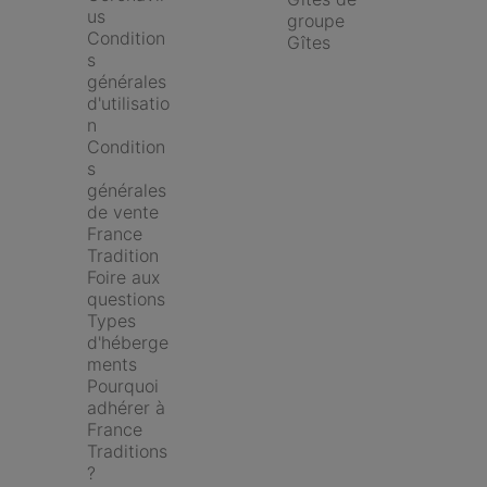
us
groupe
Condition
Gîtes
s 
générales 
d'utilisatio
n
Condition
s 
générales 
de vente 
France 
Tradition
Foire aux 
questions
Types 
d'héberge
ments
Pourquoi 
adhérer à 
France 
Traditions 
?