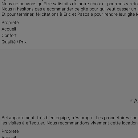
Nous ne pouvons qu être satisfaits de notre choix et pourrons y reto
Nous n hésitons pas a ecommander ce gîte pour qui veut passer un ag
Et pour terminer, félicitations à Éric et Pascale pour rendre leur gîte 
Propreté
Accueil
Confort
Qualité / Prix
«
A
Bel appartement, très bien équipé, très propre. Les propriétaires so
les visites à effectuer. Nous recommandons vivement cette location
Propreté
Accueil