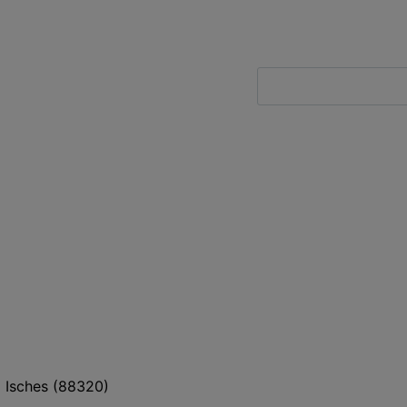
Isches
(
88320
)