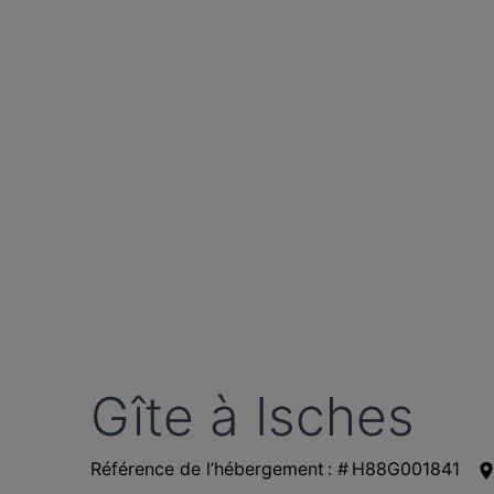
Gîte à Isches
Référence de l’hébergement : # H88G001841