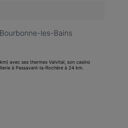
e Bourbonne-les-Bains
 km) avec ses thermes Valvital, son casino 
lerie à Passavant-la-Rochère à 24 km. 