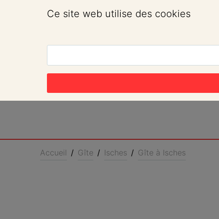
Ce site web utilise des cookies
Accueil
/
Gîte
/
Isches
/
Gîte à Isches