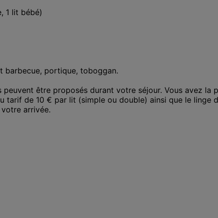
 1 lit bébé)

et barbecue, portique, toboggan. 

s peuvent être proposés durant votre séjour. Vous avez la p
u tarif de 10 € par lit (simple ou double) ainsi que le linge 
 votre arrivée.
