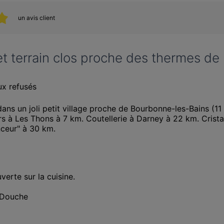
un avis client
t terrain clos proche des thermes d
x refusés
ans un joli petit village proche de Bourbonne-les-Bains (11
 à Les Thons à 7 km. Coutellerie à Darney à 22 km. Cristal
nceur" à 30 km.
erte sur la cuisine.

 Douche
