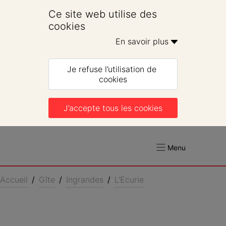
Ce site web utilise des 
cookies
En savoir plus 
Je refuse l’utilisation de 
cookies
J’accepte tous les cookies
Menu
Accueil
/
Gîte
/
Ingrandes
/
L'Ecurie