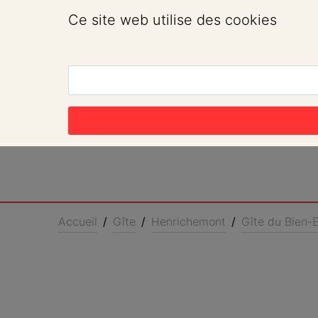
Ce site web utilise des cookies
Accueil
/
Gîte
/
Henrichemont
/
Gîte du Bien-E