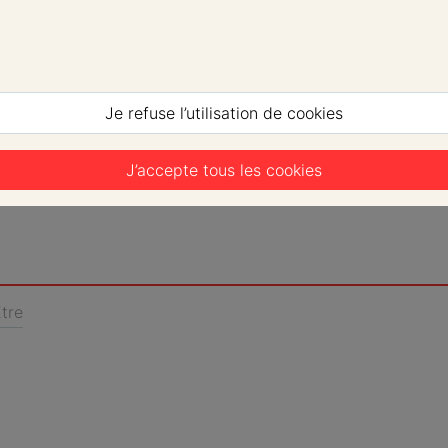
Je refuse l’utilisation de cookies
J’accepte tous les cookies
tre