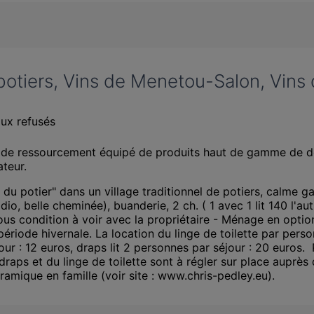
 potiers, Vins de Menetou-Salon, Vins
ux refusés
is de ressourcement équipé de produits haut de gamme de d
ateur.
du potier" dans un village traditionnel de potiers, calme gar
io, belle cheminée), buanderie, 2 ch. ( 1 avec 1 lit 140 l'au
 condition à voir avec la propriétaire - Ménage en option 
période hivernale. La location du linge de toilette par perso
ur : 12 euros, draps lit 2 personnes par séjour : 20 euros.  
draps et du linge de toilette sont à régler sur place auprès
éramique en famille (voir site : www.chris-pedley.eu).