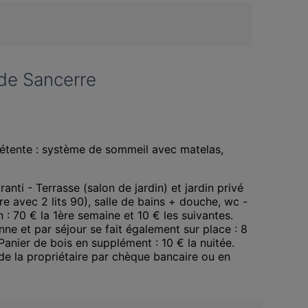
 de Sancerre
étente : système de sommeil avec matelas, 
anti - Terrasse (salon de jardin) et jardin privé 
tre avec 2 lits 90), salle de bains + douche, wc - 
: 70 € la 1ère semaine et 10 € les suivantes. 
nne et par séjour se fait également sur place : 8 
Panier de bois en supplément : 10 € la nuitée. 
 de la propriétaire par chèque bancaire ou en 