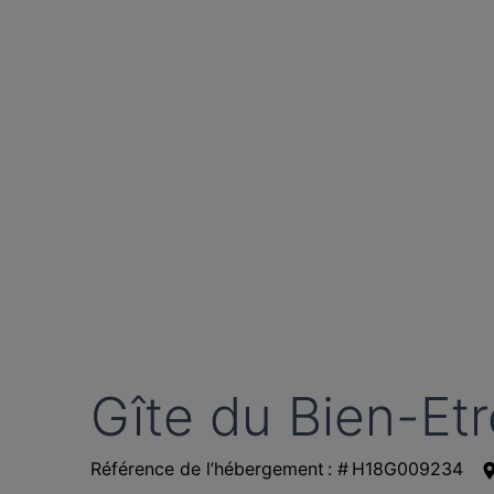
Gîte du Bien-Etr
Référence de l’hébergement : # H18G009234