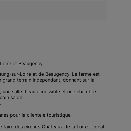
-Loire et Beaugency.
Meung-sur-Loire et de Beaugency. La ferme est 
un grand terrain indépendant, donnant sur la 
; une salle d'eau accessible et une chambre 
oin salon. 



s pour la clientèle touristique.

 faire des circuits Châteaux de la Loire. L’idéal 