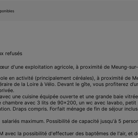
sponibles
x refusés
cœur d'une exploitation agricole, à proximité de Meung-sur
cole en activité (principalement céréales), à proximité de 
raire de la Loire à Vélo. Devant le gîte, vous profiterez d’
rivée. 

avec une cuisine équipée ouverte et une grande baie vitrée
 chambre avec 3 lits de 90x200, un wc avec lavabo, petit c
ion. Draps compris. Forfait ménage de fin de séjour inclus.
salariés maximum. Possibilité de capacité jusqu'à 5 personne
 avec la possibilité d'effectuer des baptêmes de l'air, et de