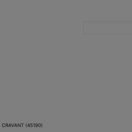
CRAVANT
(
45190
)