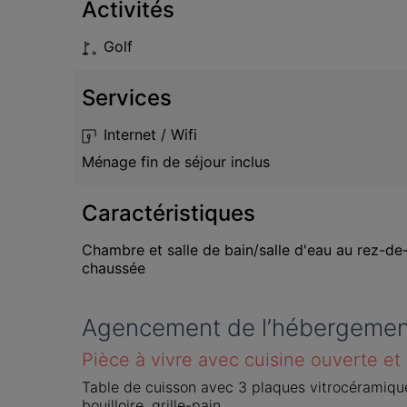
Activités
Golf
Services
Internet / Wifi
Ménage fin de séjour inclus
Caractéristiques
Chambre et salle de bain/salle d'eau au rez-de
chaussée
Agencement de l’hébergemen
Pièce à vivre avec cuisine ouverte et
Table de cuisson avec 3 plaques vitrocéramique, 
bouilloire, grille-pain