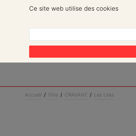
Ce site web utilise des cookies
Accueil
/
Gîte
/
CRAVANT
/
Les Lilas