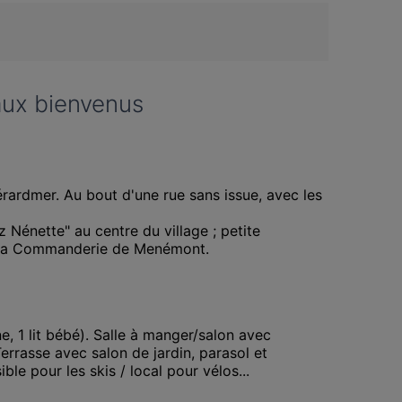
aux bienvenus
érardmer. Au bout d'une rue sans issue, avec les 
Nénette" au centre du village ; petite 
r La Commanderie de Menémont. 

, 1 lit bébé). Salle à manger/salon avec 
errasse avec salon de jardin, parasol et 
e pour les skis / local pour vélos...
