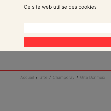
Ce site web utilise des cookies
Accueil
/
Gîte
/
Champdray
/
Gîte Donmeix