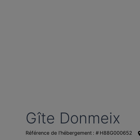
Gîte Donmeix
Référence de l’hébergement : # H88G000652