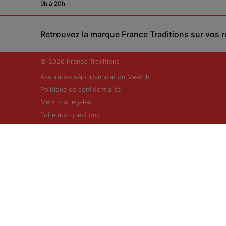
9h à 20h
Retrouvez la marque France Traditions sur vos 
© 2026 France Traditions
Assurance séjour/annulation Meetch
Politique de confidentialité
Mentions légales
Foire aux questions