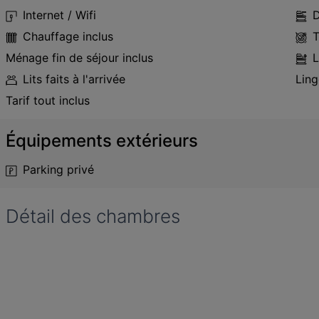
Internet / Wifi
D
Chauffage inclus
T
Ménage fin de séjour inclus
L
Lits faits à l'arrivée
Ling
Tarif tout inclus
Équipements extérieurs
Parking privé
Détail des chambres