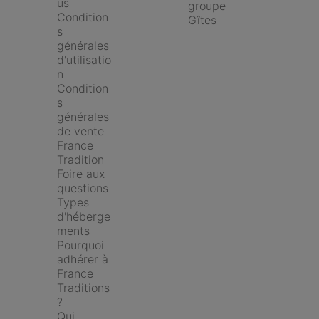
us
groupe
Condition
Gîtes
s 
générales 
d'utilisatio
n
Condition
s 
générales 
de vente 
France 
Tradition
Foire aux 
questions
Types 
d'héberge
ments
Pourquoi 
adhérer à 
France 
Traditions 
?
Qui 