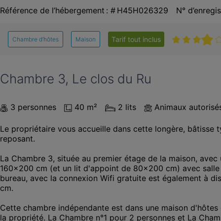
Référence de l’hébergement : # H45H026329
N° d’enreg
Tarif tout inclus
Chambre d’hôtes
Maison
Chambre 3, Le clos du Ru
3 personnes
40 m²
2 lits
Animaux autorisé
Le propriétaire vous accueille dans cette longère, bâtisse
reposant.

La Chambre 3, située au premier étage de la maison, avec un
160x200 cm (et un lit d'appoint de 80x200 cm) avec salle 
bureau, avec la connexion Wifi gratuite est également à di
cm.

Cette chambre indépendante est dans une maison d'hôtes où
la propriété. La Chambre n°1 pour 2 personnes et La Chamb