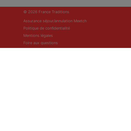
© 2026 France Traditions
Assurance séjour/annulation Meetch
Politique de confidentialité
Mentions légales
Foire aux questions