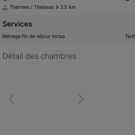
Thermes / Thalasso
à 3,5 km
Services
Ménage fin de séjour inclus
Tari
Détail des chambres