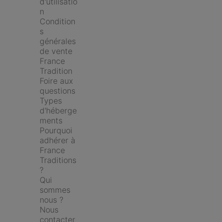
d'utilisatio
n
Condition
s 
générales 
de vente 
France 
Tradition
Foire aux 
questions
Types 
d'héberge
ments
Pourquoi 
adhérer à 
France 
Traditions 
?
Qui 
sommes 
nous ?
Nous 
contacter