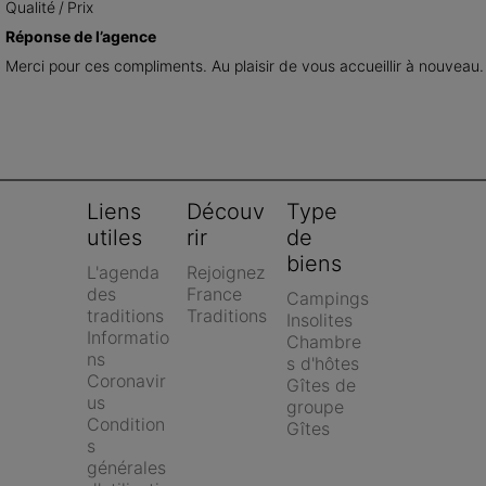
Qualité / Prix
Réponse de l’agence
Merci pour ces compliments. Au plaisir de vous accueillir à nouveau.
Liens 
Découv
Type 
utiles
rir
de 
biens
L'agenda 
Rejoignez 
des 
France 
Campings
traditions
Traditions
Insolites
Informatio
Chambre
ns 
s d'hôtes
Coronavir
Gîtes de 
us
groupe
Condition
Gîtes
s 
générales 