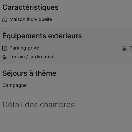
Caractéristiques
Maison individuelle
Équipements extérieurs
Parking privé
T
Terrain / jardin privé
Séjours à thème
Campagne
Détail des chambres