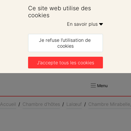
Ce site web utilise des 
cookies
En savoir plus 
Je refuse l’utilisation de 
cookies
J’accepte tous les cookies
Menu
Accueil
/
Chambre d’hôtes
/
Lalœuf
/
Chambre Mirabelle,