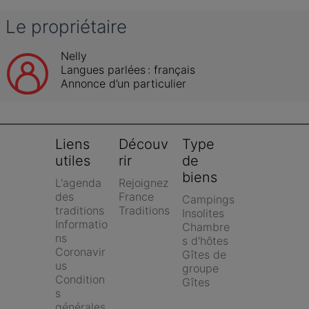
Le propriétaire
Nelly
Langues parlées :
français
Annonce d’un particulier
Liens 
Découv
Type 
utiles
rir
de 
biens
L'agenda 
Rejoignez 
des 
France 
Campings
traditions
Traditions
Insolites
Informatio
Chambre
ns 
s d'hôtes
Coronavir
Gîtes de 
us
groupe
Condition
Gîtes
s 
générales 