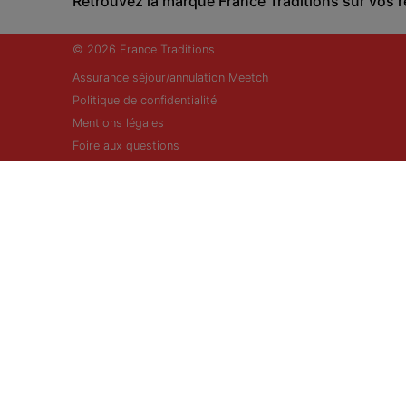
Retrouvez la marque France Traditions sur vos 
© 2026 France Traditions
Assurance séjour/annulation Meetch
Politique de confidentialité
Mentions légales
Foire aux questions