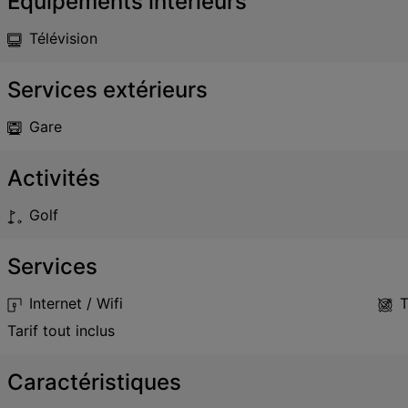
Équipements intérieurs
Télévision
Services extérieurs
Gare
Activités
Golf
Services
Internet / Wifi
T
Tarif tout inclus
Caractéristiques