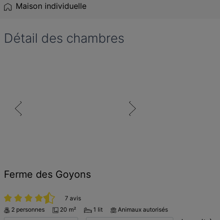
Maison individuelle
Détail des chambres
Ferme des Goyons
7 avis
2 personnes
20 m²
1 lit
Animaux autorisés