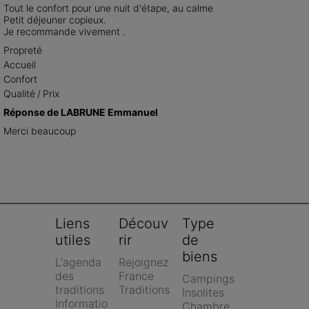
Tout le confort pour une nuit d'étape, au calme 

Petit déjeuner copieux.

Je recommande vivement .
Propreté
Accueil
Confort
Qualité / Prix
Réponse de LABRUNE Emmanuel
Merci beaucoup
Liens 
Découv
Type 
utiles
rir
de 
biens
L'agenda 
Rejoignez 
des 
France 
Campings
traditions
Traditions
Insolites
Informatio
Chambre