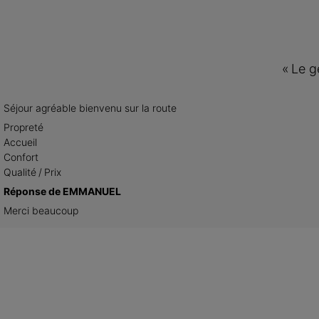
«
Le g
Séjour agréable bienvenu sur la route
Propreté
Accueil
Confort
Qualité / Prix
Réponse de EMMANUEL
Merci beaucoup