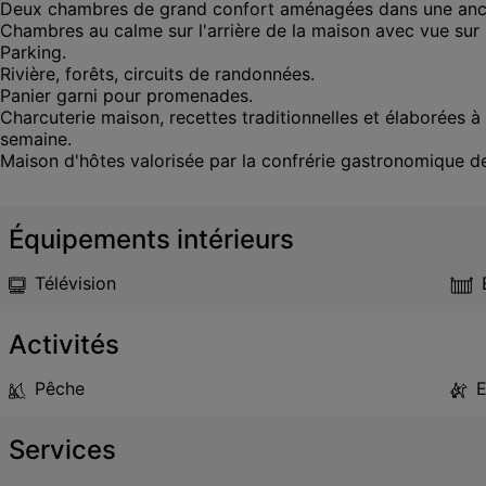
Deux chambres de grand confort aménagées dans une ancienn
Chambres au calme sur l'arrière de la maison avec vue sur l
Parking.

Rivière, forêts, circuits de randonnées.

Panier garni pour promenades.

Charcuterie maison, recettes traditionnelles et élaborées à
semaine.

Maison d'hôtes valorisée par la confrérie gastronomique de
Équipements intérieurs
Télévision
Activités
Pêche
E
Services