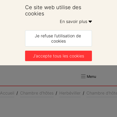
Ce site web utilise des 
cookies
En savoir plus 
Je refuse l’utilisation de 
cookies
J’accepte tous les cookies
Menu
Accueil
/
Chambre d’hôtes
/
Herbéviller
/
Chambre d'hôtes