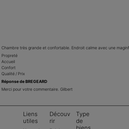
Chambre très grande et confortable. Endroit calme avec une maginfique
Propreté
Accueil
Confort
Qualité / Prix
Réponse de BREGEARD
Merci pour votre commentaire. Gilbert
Liens 
Découv
Type 
utiles
rir
de 
biens