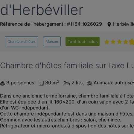
d'Herbéviller
Référence de l’hébergement : # H54H026029
Herbévill
Tarif tout inclus
Chambre d’hôtes
Maison
Chambre d'hôtes familiale sur l'axe L
3 personnes
30 m²
2 lits
Animaux autorisé
Dans une ancienne ferme lorraine, chambre familiale à l'étag
Elle est équipée d'un lit 160x200, d'un coin salon avec 2 f
d'un WC indépendant.

Cette chambre indépendante est dans une maison d'hôtes, 
Commun avec les autres chambres : salon, cheminée.

Réfrigérateur et micro-ondes à disposition des hôtes sur le 