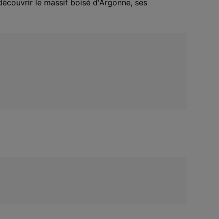
écouvrir le massif boisé d'Argonne, ses 