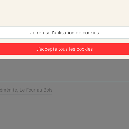
Je refuse l’utilisation de cookies
J’accepte tous les cookies
Yéménite, Le Four au Bois