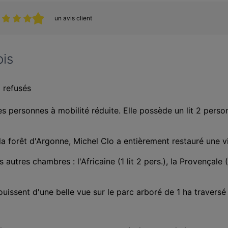
un avis client
ois
 refusés
s personnes à mobilité réduite. Elle possède un lit 2 perso
a forêt d'Argonne, Michel Clo a entièrement restauré une vie
res chambres : l'Africaine (1 lit 2 pers.), la Provençale (1 lit
uissent d'une belle vue sur le parc arboré de 1 ha traversé p