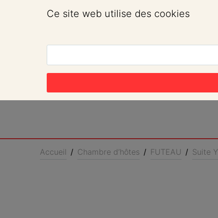
Ce site web utilise des cookies
Accueil
/
Chambre d’hôtes
/
FUTEAU
/
Suite 