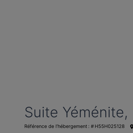
Suite Yéménite, 
Référence de l’hébergement : # H55H025128