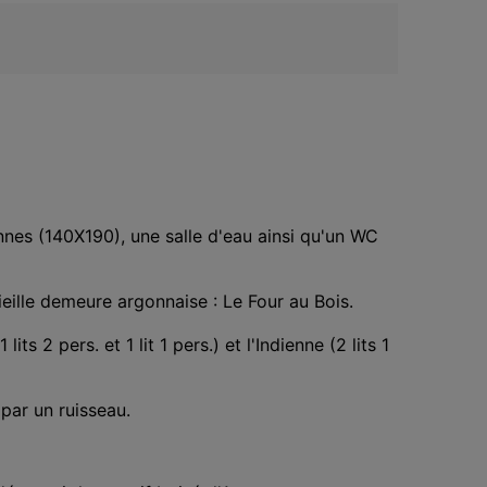
nnes (140X190), une salle d'eau ainsi qu'un WC 
ille demeure argonnaise : Le Four au Bois. 

s 2 pers. et 1 lit 1 pers.) et l'Indienne (2 lits 1 
ar un ruisseau. 
