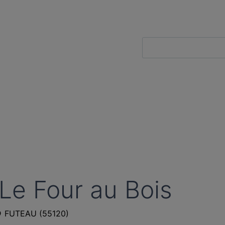
Le Four au Bois
FUTEAU
(
55120
)