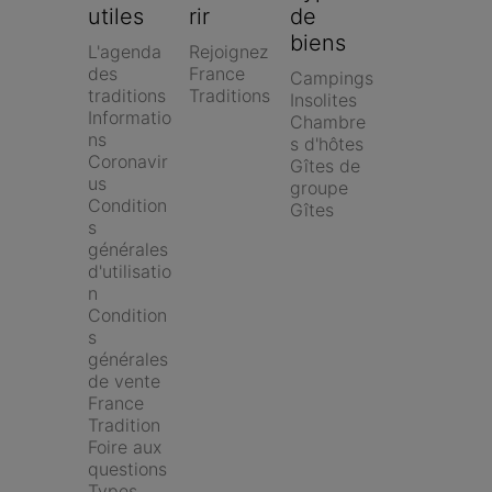
utiles
rir
de 
biens
L'agenda 
Rejoignez 
des 
France 
Campings
traditions
Traditions
Insolites
Informatio
Chambre
ns 
s d'hôtes
Coronavir
Gîtes de 
us
groupe
Condition
Gîtes
s 
générales 
d'utilisatio
n
Condition
s 
générales 
de vente 
France 
Tradition
Foire aux 
questions
Types 