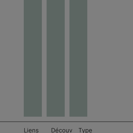
Liens 
Découv
Type 