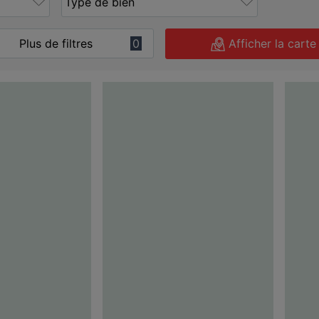
Plus de filtres
0
Afficher la carte