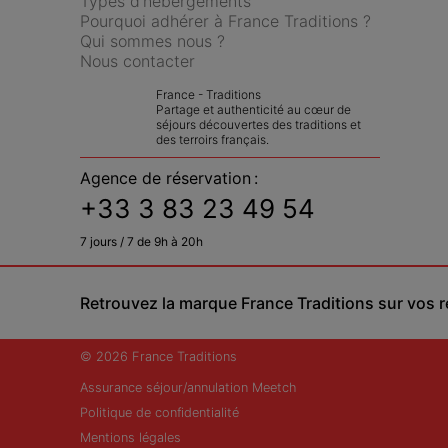
Types d'hébergements
Pourquoi adhérer à France Traditions ?
Qui sommes nous ?
Nous contacter
France - Traditions
Partage et authenticité au cœur de 
séjours découvertes des traditions et 
des terroirs français.
Agence de réservation :
+33 3 83 23 49 54
7 jours / 7 de 9h à 20h
Retrouvez la marque France Traditions sur vos 
© 2026 France Traditions
Assurance séjour/annulation Meetch
Politique de confidentialité
Mentions légales