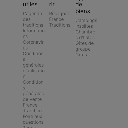
utiles
rir
de 
biens
L'agenda 
Rejoignez 
des 
France 
Campings
traditions
Traditions
Insolites
Informatio
Chambre
ns 
s d'hôtes
Coronavir
Gîtes de 
us
groupe
Condition
Gîtes
s 
générales 
d'utilisatio
n
Condition
s 
générales 
de vente 
France 
Tradition
Foire aux 
questions
Types 