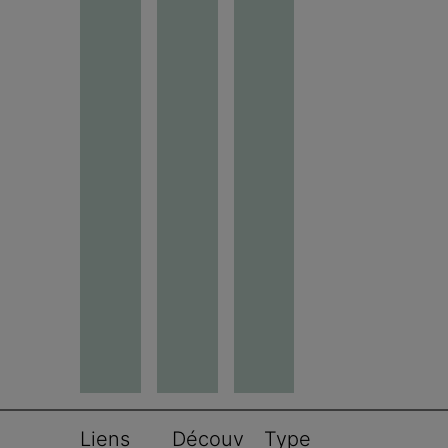
Liens 
Découv
Type 