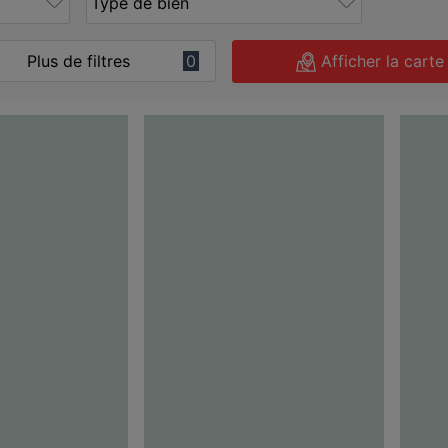
Plus de filtres
0
Afficher la carte