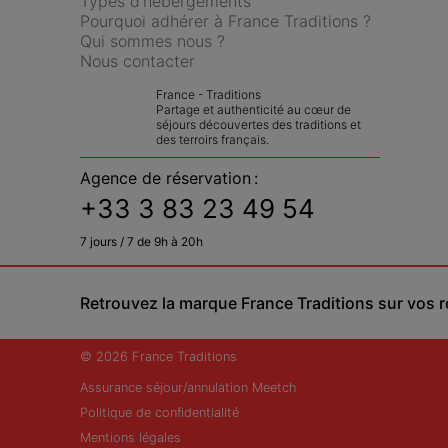
Types d'hébergements
Pourquoi adhérer à France Traditions ?
Qui sommes nous ?
Nous contacter
France - Traditions
Partage et authenticité au cœur de 
séjours découvertes des traditions et 
des terroirs français.
Agence de réservation :
+33 3 83 23 49 54
7 jours / 7 de 9h à 20h
Retrouvez la marque France Traditions sur vos 
© 2026 France Traditions
Assurance séjour/annulation Meetch
Politique de confidentialité
Mentions légales