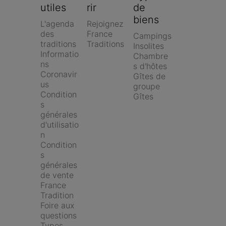
utiles
rir
de 
biens
L'agenda 
Rejoignez 
des 
France 
Campings
traditions
Traditions
Insolites
Informatio
Chambre
ns 
s d'hôtes
Coronavir
Gîtes de 
us
groupe
Condition
Gîtes
s 
générales 
d'utilisatio
n
Condition
s 
générales 
de vente 
France 
Tradition
Foire aux 
questions
Types 