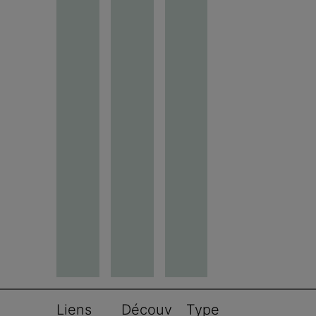
Liens 
Découv
Type 