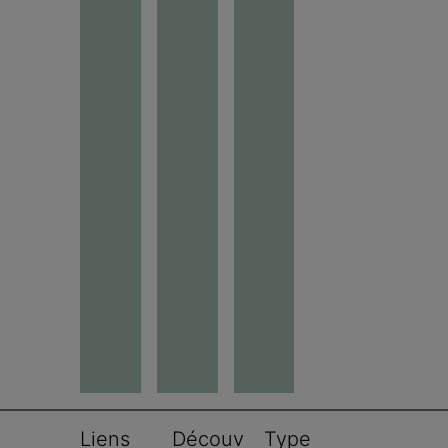
Liens 
Découv
Type 