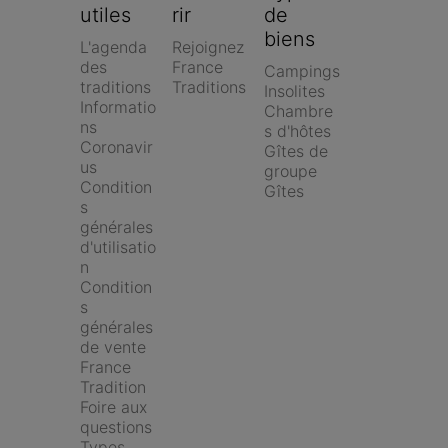
utiles
rir
de 
biens
L'agenda 
Rejoignez 
des 
France 
Campings
traditions
Traditions
Insolites
Informatio
Chambre
ns 
s d'hôtes
Coronavir
Gîtes de 
us
groupe
Condition
Gîtes
s 
générales 
d'utilisatio
n
Condition
s 
générales 
de vente 
France 
Tradition
Foire aux 
questions
Types 