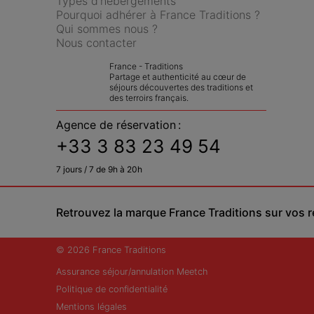
Types d'hébergements
Pourquoi adhérer à France Traditions ?
Qui sommes nous ?
Nous contacter
France - Traditions
Partage et authenticité au cœur de 
séjours découvertes des traditions et 
des terroirs français.
Agence de réservation :
+33 3 83 23 49 54
7 jours / 7 de 9h à 20h
Retrouvez la marque France Traditions sur vos 
© 2026 France Traditions
Assurance séjour/annulation Meetch
Politique de confidentialité
Mentions légales