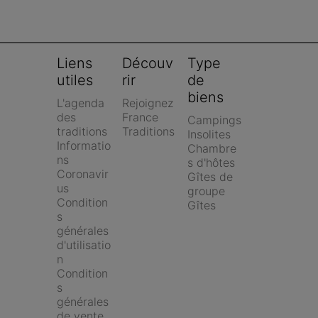
Liens 
Découv
Type 
utiles
rir
de 
biens
L'agenda 
Rejoignez 
des 
France 
Campings
traditions
Traditions
Insolites
Informatio
Chambre
ns 
s d'hôtes
Coronavir
Gîtes de 
us
groupe
Condition
Gîtes
s 
générales 
d'utilisatio
n
Condition
s 
générales 
de vente 