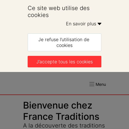
Ce site web utilise des 
cookies
En savoir plus 
Je refuse l’utilisation de 
cookies
J’accepte tous les cookies
Menu
Bienvenue chez 
France Traditions
A la découverte des traditions 