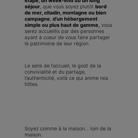
étape, un week-end ou un long 
séjour
, que vous soyez plutôt 
bord 
de mer, citadin, montagne ou bien 
campagne
, 
d’un hébergement 
simple ou plus haut de gamme,
 vous 
serez accueillis par des personnes 
ayant à coeur de vous faire partager 
le patrimoine de leur région.
Le sens de l’accueil, le goût de la 
convivialité et du partage, 
l’authenticité, voilà ce qui anime nos 
hôtes.
Soyez comme à la maison… loin de la 
maison.