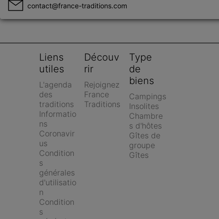
contact@france-traditions.com
Liens 
Découv
Type 
utiles
rir
de 
biens
L'agenda 
Rejoignez 
des 
France 
Campings
traditions
Traditions
Insolites
Informatio
Chambre
ns 
s d'hôtes
Coronavir
Gîtes de 
us
groupe
Condition
Gîtes
s 
générales 
d'utilisatio
n
Condition
s 