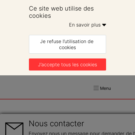
Ce site web utilise des 
cookies
En savoir plus 
Je refuse l’utilisation de 
cookies
J’accepte tous les cookies
Menu
Nous contacter
Envoyez nous un message pour demander de l’