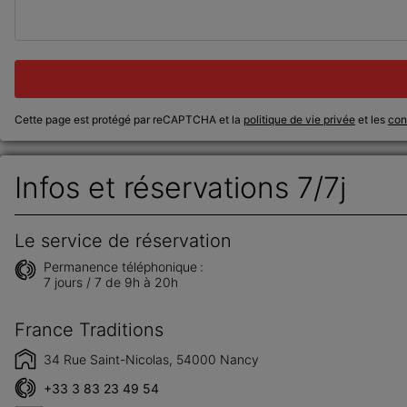
Cette page est protégé par reCAPTCHA et la
politique de vie privée
et les
cond
Infos et réservations 7/7j
Le service de réservation
Permanence téléphonique :
7 jours / 7 de 9h à 20h
France Traditions
34 Rue Saint-Nicolas, 54000 Nancy
+33 3 83 23 49 54