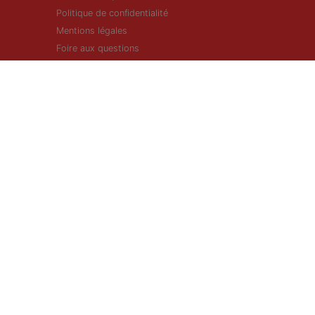
Politique de confidentialité
Mentions légales
Foire aux questions