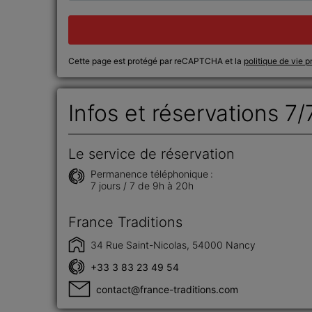
Cette page est protégé par reCAPTCHA et la
politique de vie p
Infos et réservations 7/
Le service de réservation
Permanence téléphonique :
7 jours / 7 de 9h à 20h
France Traditions
34 Rue Saint-Nicolas, 54000 Nancy
+33 3 83 23 49 54
contact@france-traditions.com