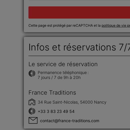
Cette page est protégé par reCAPTCHA et la
politique de vie p
Infos et réservations 7/
Le service de réservation
Permanence téléphonique :
7 jours / 7 de 9h à 20h
France Traditions
34 Rue Saint-Nicolas, 54000 Nancy
+33 3 83 23 49 54
contact@france-traditions.com