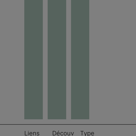
Liens 
Découv
Type 