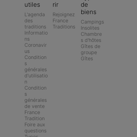
utiles
rir
de 
biens
L'agenda 
Rejoignez 
des 
France 
Campings
traditions
Traditions
Insolites
Informatio
Chambre
ns 
s d'hôtes
Coronavir
Gîtes de 
us
groupe
Condition
Gîtes
s 
générales 
d'utilisatio
n
Condition
s 
générales 
de vente 
France 
Tradition
Foire aux 
questions
Types 