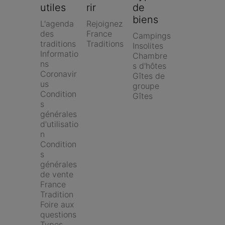
utiles
rir
de 
biens
L'agenda 
Rejoignez 
des 
France 
Campings
traditions
Traditions
Insolites
Informatio
Chambre
ns 
s d'hôtes
Coronavir
Gîtes de 
us
groupe
Condition
Gîtes
s 
générales 
d'utilisatio
n
Condition
s 
générales 
de vente 
France 
Tradition
Foire aux 
questions
Types 