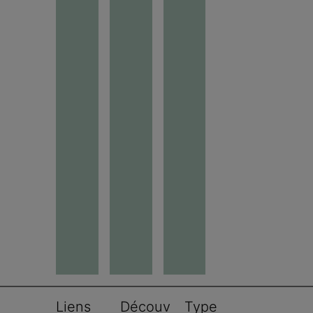
Liens 
Découv
Type 