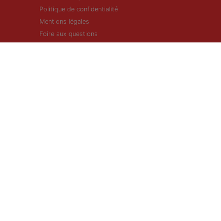
Politique de confidentialité
Mentions légales
Foire aux questions