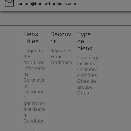
contact@france-traditions.com
Liens 
Découv
Type 
utiles
rir
de 
biens
L'agenda 
Rejoignez 
des 
France 
Campings
traditions
Traditions
Insolites
Informatio
Chambre
ns 
s d'hôtes
Coronavir
Gîtes de 
us
groupe
Condition
Gîtes
s 
générales 
d'utilisatio
n
Condition
s 