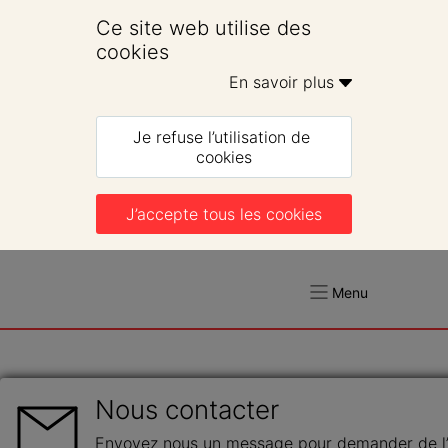
Ce site web utilise des 
cookies
En savoir plus 
Je refuse l’utilisation de 
cookies
J’accepte tous les cookies
Menu
Nous contacter
Envoyez nous un message pour demander de l’