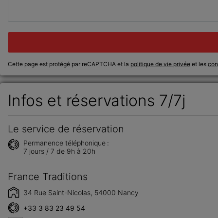
Cette page est protégé par reCAPTCHA et la
politique de vie privée
et les
cond
Infos et réservations 7/7j
Le service de réservation
Permanence téléphonique :
7 jours / 7 de 9h à 20h
France Traditions
34 Rue Saint-Nicolas, 54000 Nancy
+33 3 83 23 49 54