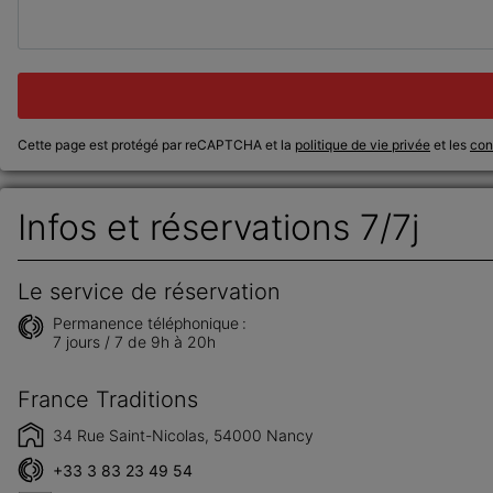
Cette page est protégé par reCAPTCHA et la
politique de vie privée
et les
cond
Infos et réservations 7/7j
Le service de réservation
Permanence téléphonique :
7 jours / 7 de 9h à 20h
France Traditions
34 Rue Saint-Nicolas, 54000 Nancy
+33 3 83 23 49 54