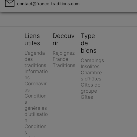
contact@france-traditions.com
Liens 
Découv
Type 
utiles
rir
de 
biens
L'agenda 
Rejoignez 
des 
France 
Campings
traditions
Traditions
Insolites
Informatio
Chambre
ns 
s d'hôtes
Coronavir
Gîtes de 
us
groupe
Condition
Gîtes
s 
générales 
d'utilisatio
n
Condition
s 