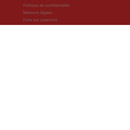
Politique de confidentialité
Mentions légales
Foire aux questions