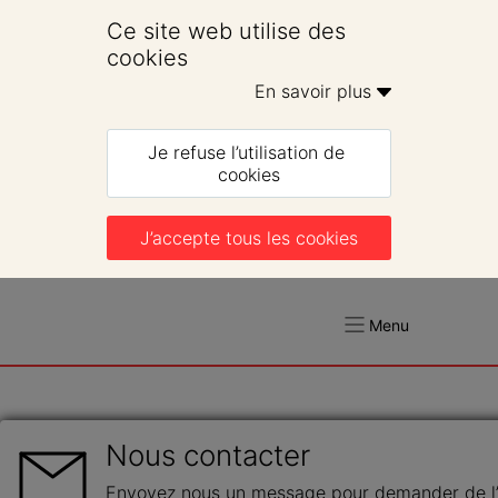
Ce site web utilise des 
cookies
En savoir plus 
Je refuse l’utilisation de 
cookies
J’accepte tous les cookies
Menu
Nous contacter
Envoyez nous un message pour demander de l’