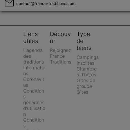
contact@france-traditions.com
Liens 
Découv
Type 
utiles
rir
de 
biens
L'agenda 
Rejoignez 
des 
France 
Campings
traditions
Traditions
Insolites
Informatio
Chambre
ns 
s d'hôtes
Coronavir
Gîtes de 
us
groupe
Condition
Gîtes
s 
générales 
d'utilisatio
n
Condition
s 