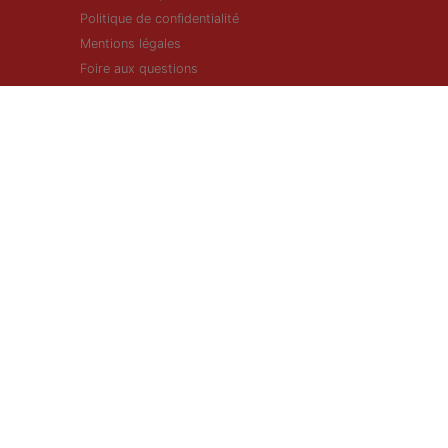
Politique de confidentialité
Mentions légales
Foire aux questions