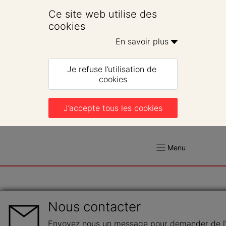
Ce site web utilise des 
cookies
En savoir plus 
Je refuse l’utilisation de 
cookies
J’accepte tous les cookies
Menu
Nous contacter
Envoyez nous un message pour demander de l’