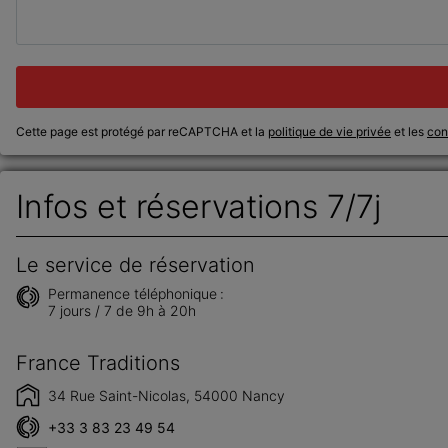
Cette page est protégé par reCAPTCHA et la
politique de vie privée
et les
cond
Infos et réservations 7/7j
Le service de réservation
Permanence téléphonique :
7 jours / 7 de 9h à 20h
France Traditions
34 Rue Saint-Nicolas, 54000 Nancy
+33 3 83 23 49 54