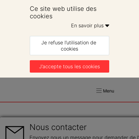
Ce site web utilise des 
cookies
En savoir plus 
Je refuse l’utilisation de 
cookies
J’accepte tous les cookies
Menu
Nous contacter
Envoyez nous un message pour demander de l’