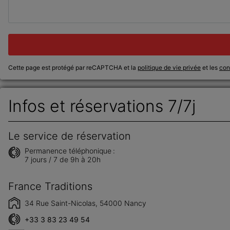
Cette page est protégé par reCAPTCHA et la
politique de vie privée
et les
cond
Infos et réservations 7/7j
Le service de réservation
Permanence téléphonique :
7 jours / 7 de 9h à 20h
France Traditions
34 Rue Saint-Nicolas, 54000 Nancy
+33 3 83 23 49 54