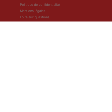
Politique de confidentialité
Mentions légales
Foire aux questions