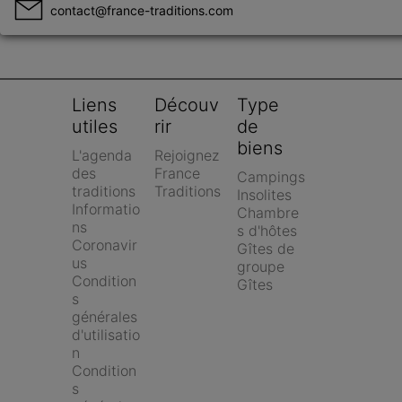
contact@france-traditions.com
Liens 
Découv
Type 
utiles
rir
de 
biens
L'agenda 
Rejoignez 
des 
France 
Campings
traditions
Traditions
Insolites
Informatio
Chambre
ns 
s d'hôtes
Coronavir
Gîtes de 
us
groupe
Condition
Gîtes
s 
générales 
d'utilisatio
n
Condition
s 