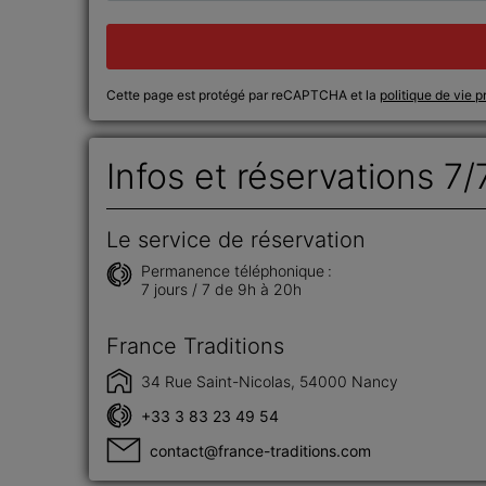
Cette page est protégé par reCAPTCHA et la
politique de vie p
Infos et réservations 7/
Le service de réservation
Permanence téléphonique :
7 jours / 7 de 9h à 20h
France Traditions
34 Rue Saint-Nicolas, 54000 Nancy
+33 3 83 23 49 54
contact@france-traditions.com