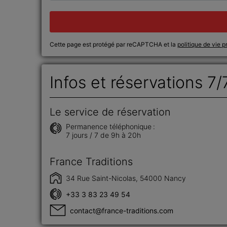
Cette page est protégé par reCAPTCHA et la
politique de vie p
Infos et réservations 7/
Le service de réservation
Permanence téléphonique :
7 jours / 7 de 9h à 20h
France Traditions
34 Rue Saint-Nicolas, 54000 Nancy
+33 3 83 23 49 54
contact@france-traditions.com